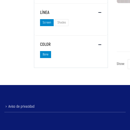
LÍNEA
Screen
Shades
COLOR
Bone
Show:
Aviso de privacidad