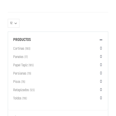
PRODUCTOS
Cortinas
(180)
Paneles
(17)
Papel Tapiz
(185)
Persianas
(79)
Pisos
(76)
Retapizados
(123)
Toldos
(118)