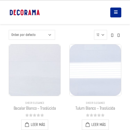
SHEER ELEGANCE
SHEER ELEGANCE
Bacalar Blanco – Traslúcida
Tulum Blanco – Traslúcida
0
out of 5
0
out of 5
LEER MÁS
LEER MÁS