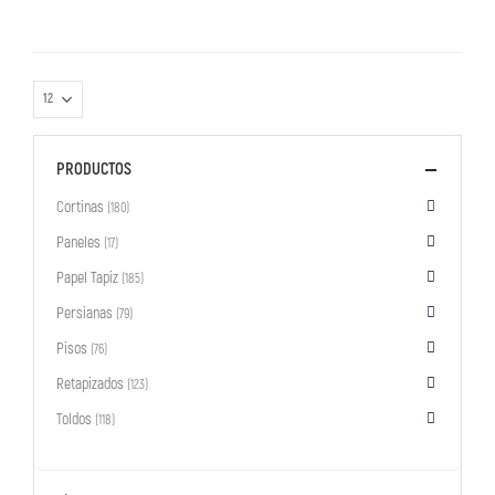
PRODUCTOS
Cortinas
(180)
Paneles
(17)
Papel Tapiz
(185)
Persianas
(79)
Pisos
(76)
Retapizados
(123)
Toldos
(118)