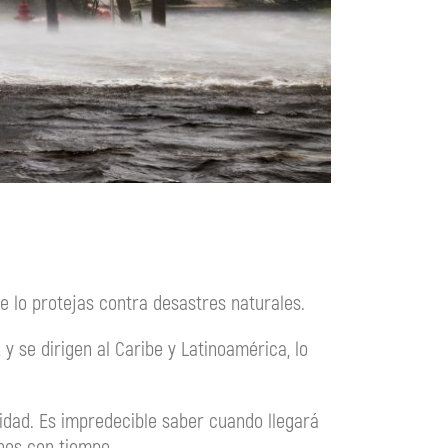
e lo protejas contra desastres naturales.
y se dirigen al Caribe y Latinoamérica, lo
idad. Es impredecible saber cuando llegará
nes con tiempo.