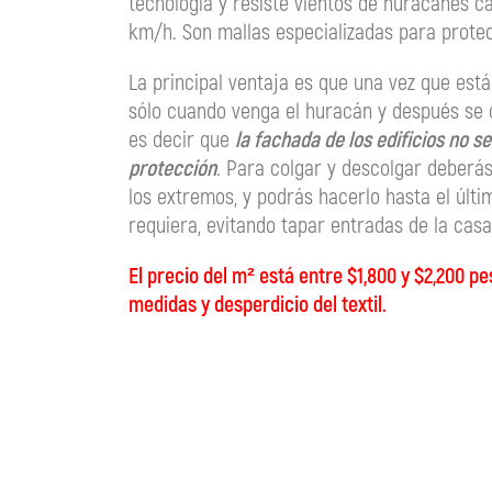
tecnología y resiste vientos de huracanes ca
km/h. Son mallas especializadas para prote
La principal ventaja es que una vez que está
sólo cuando venga el huracán y después se 
es decir que
la fachada de los edificios no s
protección
. Para colgar y descolgar deberás
los extremos, y podrás hacerlo hasta el úl
requiera, evitando tapar entradas de la casa
El precio del m² está entre $1,800 y $2,200 p
medidas y desperdicio del textil.