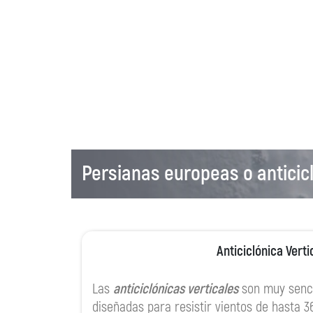
Persianas europeas o anticic
Anticiclónica Verti
Las
anticiclónicas verticales
son muy senci
diseñadas para resistir vientos de hasta 