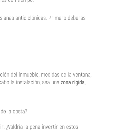
sianas anticiclónicas. Primero deberás
ción del inmueble, medidas de la ventana,
cabo la instalación, sea una
zona
rígida
,
de la costa?
r. ¿Valdría la pena invertir en estos