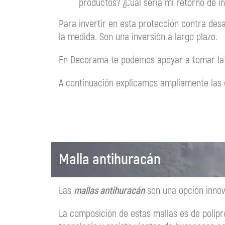
productos? ¿Cuál sería mi retorno de i
Para invertir en esta protección contra desa
la medida. Son una inversión a largo plazo.
En Decorama te podemos apoyar a tomar la 
A continuación explicamos ampliamente las 
Malla antihuracán
Las
mallas antihuracán
son una opción innov
La composición de estas mallas es de polipro