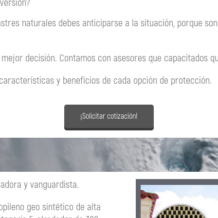
nversión?
stres naturales debes anticiparse a la situación, porque so
mejor decisión. Contamos con asesores que capacitados que
características y beneficios de cada opción de protección.
¡Solicitar cotización!
adora y vanguardista.
pileno geo sintético de alta