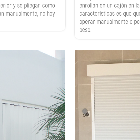
nferior y se pliegan como
enrollan en un cajón en la
ran manualmente, no hay
características es que qu
operar manualmente o po
peso.