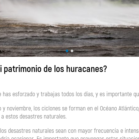
 patrimonio de los huracanes?
e has esforzado y trabajas todos los días, y es importante qu
y noviembre, los ciclones se forman en el Océano Atlántico, 
a estos desastres naturales.
os desastres naturales sean con mayor frecuencia e intens
odría ocasionar. Es importante que prevengas estas situacio