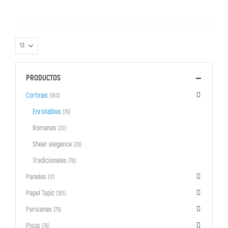
PRODUCTOS
Cortinas
(180)
Enrollables
(76)
Romanas
(22)
Sheer elegance
(26)
Tradicionales
(76)
Paneles
(17)
Papel Tapiz
(185)
Persianas
(79)
Pisos
(76)