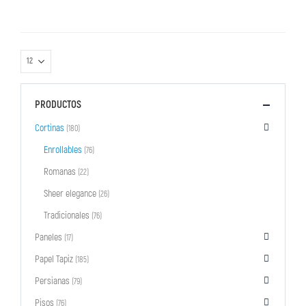
PRODUCTOS
Cortinas
(180)
Enrollables
(76)
Romanas
(22)
Sheer elegance
(26)
Tradicionales
(76)
Paneles
(17)
Papel Tapiz
(185)
Persianas
(79)
Pisos
(76)