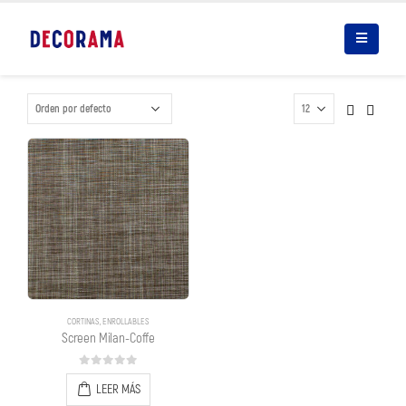
CORTINAS
,
ENROLLABLES
Screen Milan-Coffe
0
out of 5
LEER MÁS