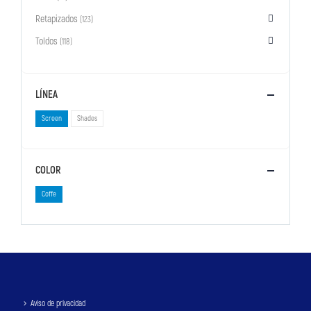
Retapizados
(123)
Toldos
(118)
LÍNEA
Screen
Shades
COLOR
Coffe
Aviso de privacidad