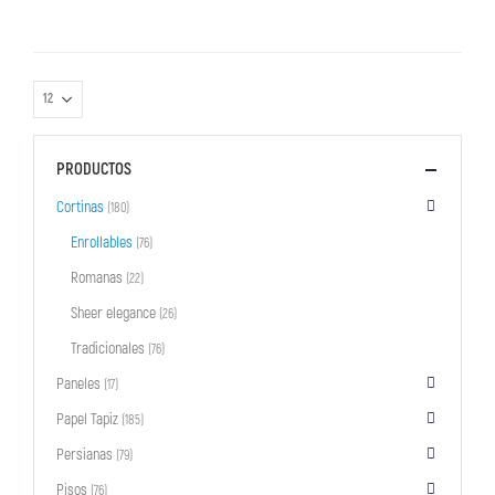
PRODUCTOS
Cortinas
(180)
Enrollables
(76)
Romanas
(22)
Sheer elegance
(26)
Tradicionales
(76)
Paneles
(17)
Papel Tapiz
(185)
Persianas
(79)
Pisos
(76)