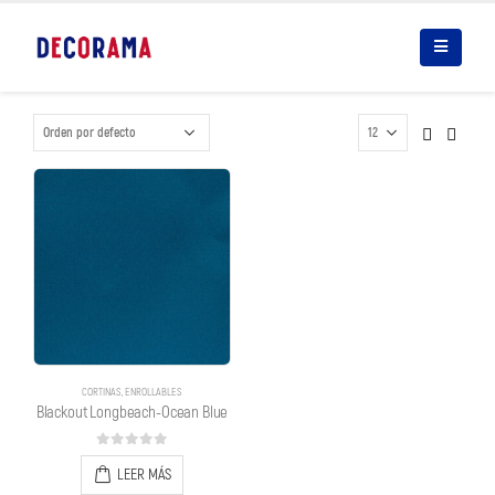
CORTINAS
,
ENROLLABLES
Blackout Longbeach-Ocean Blue
0
out of 5
LEER MÁS