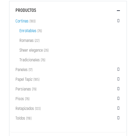
PRODUCTOS
Cortinas
(180)
Enrollables
(76)
Romanas
(22)
Sheer elegance
(26)
Tradicionales
(76)
Paneles
(17)
Papel Tapiz
(185)
Persianas
(79)
Pisos
(76)
Retapizados
(123)
Toldos
(118)