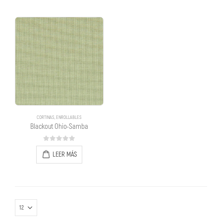
CORTINAS
,
ENROLLABLES
Blackout Ohio-Samba
0
out of 5
LEER MÁS