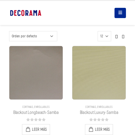
CORTINAS
,
ENROLLABLES
CORTINAS
,
ENROLLABLES
Blackout Longbeach-Samba
Blackout Luxury-Samba
0
out of 5
0
out of 5
LEER MÁS
LEER MÁS