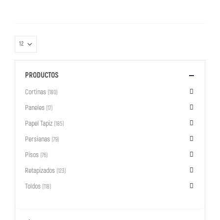
PRODUCTOS
Cortinas
(180)
Paneles
(17)
Papel Tapiz
(185)
Persianas
(79)
Pisos
(76)
Retapizados
(123)
Toldos
(118)