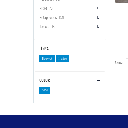
Pisos
(76)
Retapizados
(123)
Toldos
(118)
LÍNEA
Blackout
Shades
Show:
COLOR
Sand