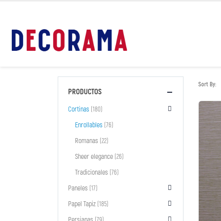
Sort By:
PRODUCTOS
Cortinas
(180)
Enrollables
(76)
Romanas
(22)
Sheer elegance
(26)
Tradicionales
(76)
Paneles
(17)
Papel Tapiz
(185)
Persianas
(79)