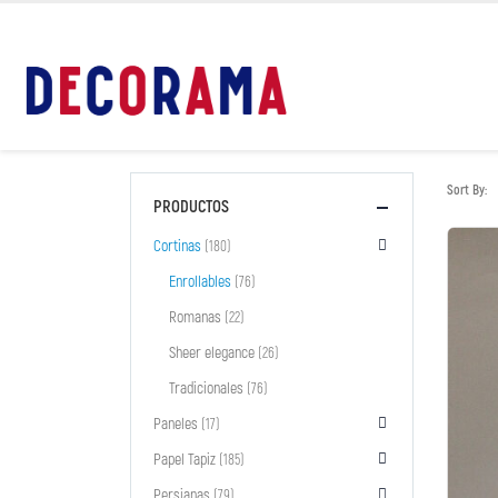
Sort By:
PRODUCTOS
Cortinas
(180)
Enrollables
(76)
Romanas
(22)
Sheer elegance
(26)
Tradicionales
(76)
Paneles
(17)
Papel Tapiz
(185)
Persianas
(79)