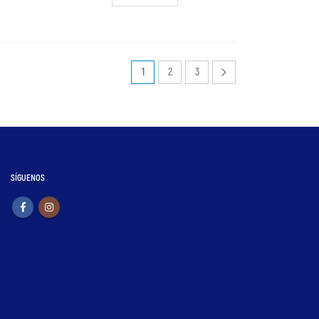
1
2
3
SÍGUENOS