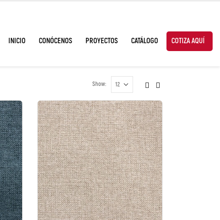
INICIO
CONÓCENOS
PROYECTOS
CATÁLOGO
COTIZA AQUÍ
Show: