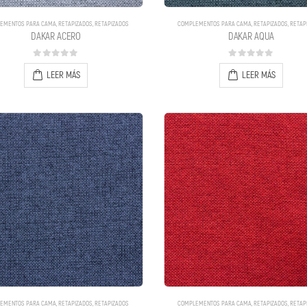
EMENTOS PARA CAMA
,
RETAPIZADOS
,
RETAPIZADOS
COMPLEMENTOS PARA CAMA
,
RETAPIZADOS
,
RETAP
DAKAR ACERO
DAKAR AQUA
0
out of 5
0
out of 5
LEER MÁS
LEER MÁS
EMENTOS PARA CAMA
,
RETAPIZADOS
,
RETAPIZADOS
COMPLEMENTOS PARA CAMA
,
RETAPIZADOS
,
RETAP