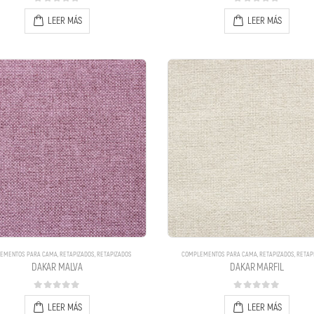
0
out of 5
0
out of 5
LEER MÁS
LEER MÁS
EMENTOS PARA CAMA
,
RETAPIZADOS
,
RETAPIZADOS
COMPLEMENTOS PARA CAMA
,
RETAPIZADOS
,
RETAP
DAKAR MALVA
DAKAR MARFIL
0
out of 5
0
out of 5
LEER MÁS
LEER MÁS