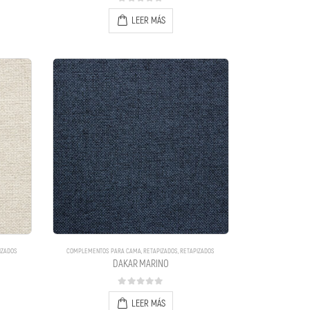
0
out of 5
LEER MÁS
IZADOS
COMPLEMENTOS PARA CAMA
,
RETAPIZADOS
,
RETAPIZADOS
DAKAR MARINO
0
out of 5
LEER MÁS