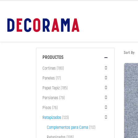
Sort By:
PRODUCTOS
Cortinas
(180)
Paneles
(17)
Papel Tapiz
(185)
Persianas
(79)
Pisos
(76)
Retapizados
(123)
Complementos para Cama
(112)
Retapizados
(106)