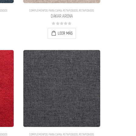
IZADOS
COMPLEMENTOS PARA CAMA
,
RETAPIZADOS
,
RETAPIZADOS
DAKAR ARENA
0
out of 5
LEER MÁS
IZADOS
COMPLEMENTOS PARA CAMA
,
RETAPIZADOS
,
RETAPIZADOS